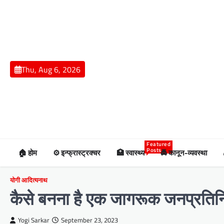
Skip
to
content
Thu, Aug 6, 2026
Featured
Posts
🏠 होम
⚙️ इन्फ्रास्ट्रक्चर
🏥 स्वास्थ्य
🚔 कानून-व्यवस्था
योगी आदित्यनाथ
कैसे बनना है एक जागरूक जनप्रतिनिधि
Yogi Sarkar
September 23, 2023