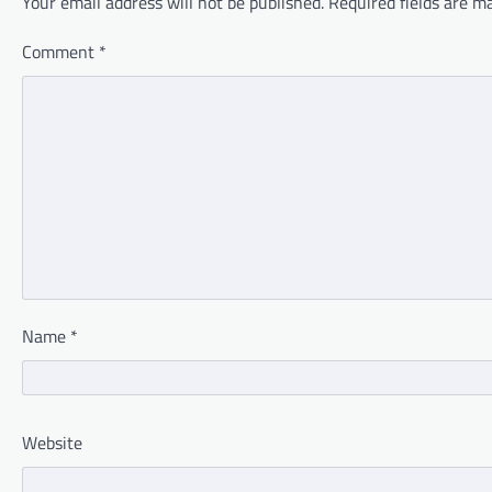
Your email address will not be published.
Required fields are 
Comment
*
Name
*
Website