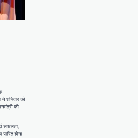
ूक
ाथ ने शनिवार को
ानमंत्री की
ूर्व सफलता,
ा पारित होना