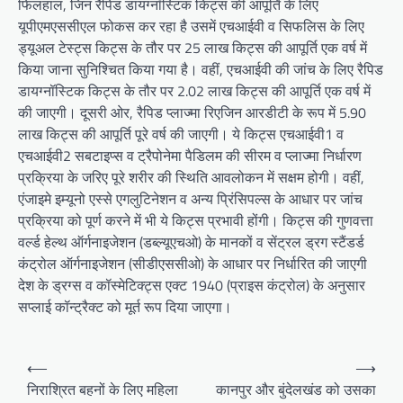
फिलहाल, जिन रैपिड डायग्नॉस्टिक किट्स की आपूर्ति के लिए
यूपीएमएससीएल फोकस कर रहा है उसमें एचआईवी व सिफलिस के लिए
ड्यूअल टेस्ट्स किट्स के तौर पर 25 लाख किट्स की आपूर्ति एक वर्ष में
किया जाना सुनिश्चित किया गया है। वहीं, एचआईवी की जांच के लिए रैपिड
डायग्नॉस्टिक किट्स के तौर पर 2.02 लाख किट्स की आपूर्ति एक वर्ष में
की जाएगी। दूसरी ओर, रैपिड प्लाज्मा रिएजिन आरडीटी के रूप में 5.90
लाख किट्स की आपूर्ति पूरे वर्ष की जाएगी। ये किट्स एचआईवी1 व
एचआईवी2 सबटाइप्स व ट्रैपोनेमा पैडिलम की सीरम व प्लाज्मा निर्धारण
प्रक्रिया के जरिए पूरे शरीर की स्थिति आवलोकन में सक्षम होगी। वहीं,
एंजाइमे इम्यूनो एस्से एगलुटिनेशन व अन्य प्रिंसिपल्स के आधार पर जांच
प्रक्रिया को पूर्ण करने में भी ये किट्स प्रभावी होंगी। किट्स की गुणवत्ता
वर्ल्ड हेल्थ ऑर्गनाइजेशन (डब्ल्यूएचओ) के मानकों व सेंट्रल ड्रग स्टैंडर्ड
कंट्रोल ऑर्गनाइजेशन (सीडीएससीओ) के आधार पर निर्धारित की जाएगी
देश के ड्रग्स व कॉस्मेटिक्ट्स एक्ट 1940 (प्राइस कंट्रोल) के अनुसार
सप्लाई कॉन्ट्रैक्ट को मूर्त रूप दिया जाएगा।
Post
⟵
⟶
navigation
निराश्रित बहनों के लिए महिला
कानपुर और बुंदेलखंड को उसका