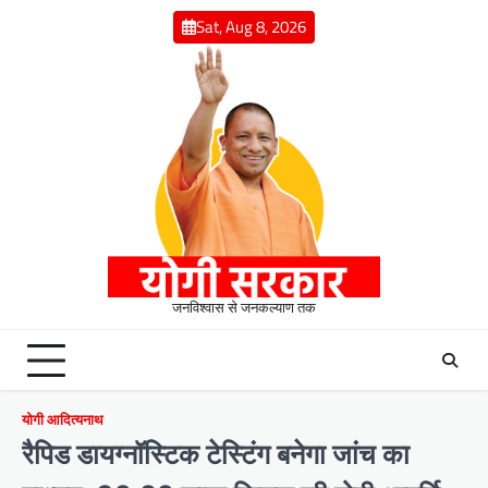
Skip
Sat, Aug 8, 2026
to
content
जनविश्वास से जनकल्याण तक
योगी आदित्यनाथ
रैपिड डायग्नॉस्टिक टेस्टिंग बनेगा जांच का