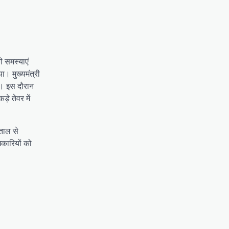
ी समस्याएं
ा। मुख्यमंत्री
े। इस दौरान
े तेवर में
पताल से
िकारियों को