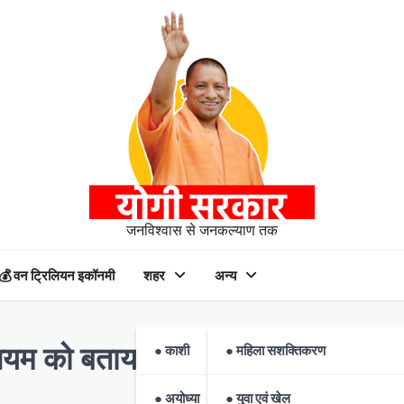
जनविश्वास से जनकल्याण तक
💰 वन ट्रिलियन इकॉनमी
शहर
अन्य
● काशी
● महिला सशक्तिकरण
नियम को बताया युगांतरकारी कदम
● अयोध्या
● युवा एवं खेल