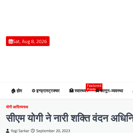
Skip
to
content
Sat, Aug 8, 2026
Featured
Posts
🏠 होम
⚙️ इन्फ्रास्ट्रक्चर
🏥 स्वास्थ्य
🚔 कानून-व्यवस्था
योगी आदित्यनाथ
सीएम योगी ने नारी शक्ति वंदन अधि
Yogi Sarkar
September 20, 2023