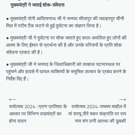
मुख्यमंत्री ने जताई शोक-संवेदना
● मुख्यमंत्री योगी आदित्यनाथ जी ने जनपद सीतापुर की जवाहरपुर चीनी
मिल में स्टीम टैंक फटने से हुई दुर्घटना का संज्ञान लिया है।
● मुख्यमंत्री जी ने दुर्घटना पर शोक जताते हुए काल-कवलित हुए लोगों की
आत्मा के लिए ईश्वर से प्रार्थना की है और उनके परिजनों के प्रति शोक
संवेदना प्रकट की है।
● मुख्यमंत्री जी ने जनपद के जिलाधिकारी को तत्काल घटनास्थल पर
पहुंचने और हादसे में घायल व्यक्तियों के समुचित उपचार के प्रबंध करने के
निर्देश दिए हैं।
Post
⟵
⟶
navigation
रामोत्सव 2024 : प्राण प्रतिष्ठा के
रामोत्सव 2024: राममय माहौल में
अवसर पर विभिन्न वाद्ययंत्रों का
मां सरयू तीरे मकर संक्रांति पर राम
होगा वादन
नाम संग लगी आस्था की डुबकी