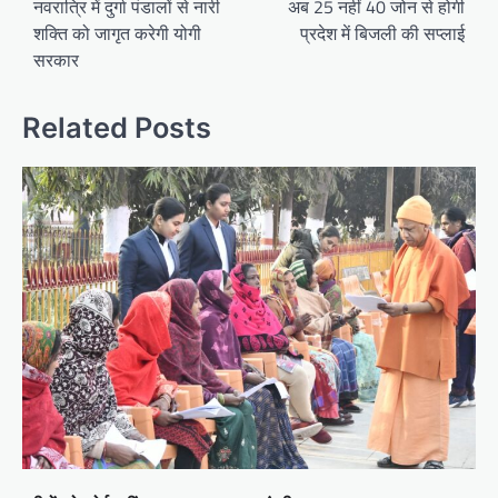
navigation
नवरात्रि में दुर्गा पंडालों से नारी
अब 25 नहीं 40 जोन से होगी
शक्ति को जागृत करेगी योगी
प्रदेश में बिजली की सप्लाई
सरकार
Related Posts