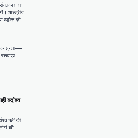
हे संगतकार एक
गी। शास्त्रीय
ा व्यक्ति की
क सुरक्षा
⟶
पखवाड़ा
ी बर्दाश्त
ाश्त नहीं की
लोगों की