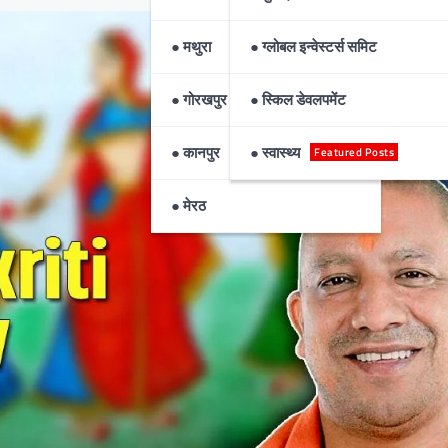
● मथुरा
● ग्लोबल इन्वेस्टर्स समिट
● गोरखपुर
● स्किल डेवलपमेंट
● कानपुर
● स्वास्थ्य
Featured Posts
● मेरठ