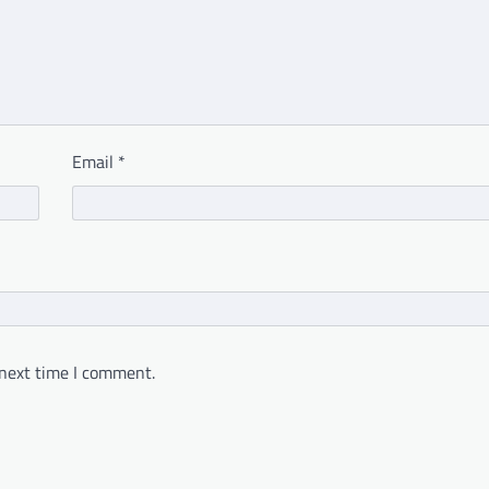
Email
*
 next time I comment.