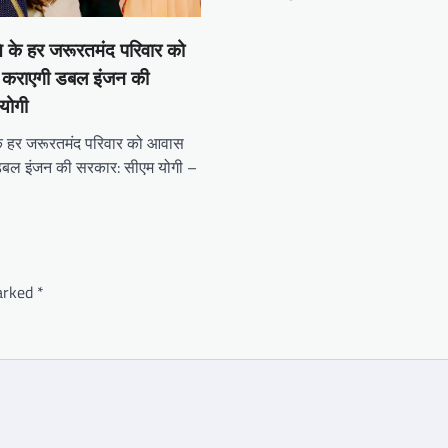
 के हर जरूरतमंद परिवार को
 कराएगी डबल इंजन की
योगी
के हर जरूरतमंद परिवार को आवास
डबल इंजन की सरकार: सीएम योगी –
marked
*