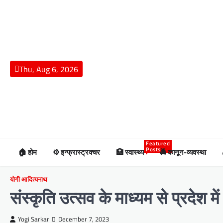
Skip
to
content
Thu, Aug 6, 2026
Featured
Posts
🏠 होम
⚙️ इन्फ्रास्ट्रक्चर
🏥 स्वास्थ्य
🚔 कानून-व्यवस्था
योगी आदित्यनाथ
संस्कृति उत्सव के माध्यम से प्रदेश
Yogi Sarkar
December 7, 2023