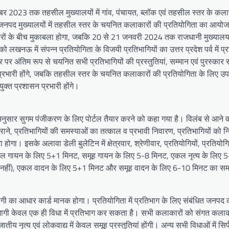
र 2023 तक तहसील मुख्यालयों में गांव, पंचायत, ब्लॉक एवं तहसील स्तर के कला
नपद मुख्यालयों में तहसील स्तर के चयनित कलाकारों की प्रतियोगिता का आयो
रों के बीच मुकाबला होगा, जबकि 20 से 21 जनवरी 2024 तक राजधानी मुख्या
नऊ में संपन्न प्रतियोगिता के विजयी प्रतिभागियों का उत्तर प्रदेश पर्व में प्
पर अंतिम रूप से चयनित सभी प्रतिभागियों की प्रस्तुतियां, सम्मान एवं पुरस्कार
रभारी होंगे, जबकि तहसील स्तर के चयनित कलाकारों की प्रतियोगिता के लिए उ
क्त प्रशासन प्रभारी होंगे।
अनुसार सुगम पंजीकरण के लिए पोर्टल तैयार करने को कहा गया है। विलंब से आने व
ने, प्रतिभागियों की समस्याओं का तत्काल व प्रभावी निवारण, प्रतिभागियों को नि
होगा। इसके अलावा डेली बुलेटिन में क्षेत्रवार, श्रेणीवार, प्रतियोगियों, प्रतियो
ा। एकल गायन के लिए 5+1 मिनट, समूह गायन के लिए 5-8 मिनट, एकल नृत्य के लिए
त मान्य नहीं), एकल वादन के लिए 5+1 मिनट और समूह वादन के लिए 6-10 मिनट का स
भागी का आधार कार्ड मानक होगा। प्रतियोगिता में प्रतिभाग के लिए संबंधित जनपद
ागी केवल एक ही विधा में प्रतिभाग कर सकता है। सभी कलाकारों को संगत कलाका
तीय नृत्य एवं लोकवाद्य में केवल समूह प्रस्तुतियां होंगी। अन्य सभी विधाओं में सि