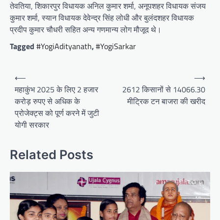
तेवतिया, शिकारपुर विधायक अनिल कुमार शर्मा, अनूपशहर विधायक संजय
कुमार शर्मा, स्यान विधायक देवेन्द्र सिंह लोधी और बुलंदशहर विधायक
प्रदीप कुमार चौधरी सहित अन्य गणमान्य लोग मौजूद थे।
Tagged
#YogiAdityanath
,
#YogiSarkar
Post
⟵
⟶
navigation
महाकुंभ 2025 के लिए 2 हजार
2612 किसानों से 14066.30
करोड़ रुपए से अधिक के
मीट्रिक टन बाजरा की खरीद
प्रोजेक्ट्स को पूर्ण करने में जुटी
योगी सरकार
Related Posts