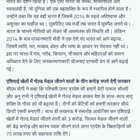
भारत का दर्शन किया है। एक ऐसा भारत जो समर्थ, शक्तिशाली और
स्वावलंबी है, जो दुनिया की एक महाशक्ति के रूप में स्थापित होने वाला है।
उन्होंने कहा कि यह वही भारत है जिसमें 2014 के पहले अविश्वास और
असुरक्षा का माहौल था। घुसपैठिए जब मर्जी तब भारत में घुसपैठ करते थे।
भारत के सामने नीतियों को लेकर भी असमंजस की स्थिति थी। लेकिन
2014 के बाद प्रधानमंत्री मोदी ने एक ऐसे नए भारत को आगे बढ़ाया,
जिसमें जाति, मत, मजहब, क्षेत्र और भाषा के आधार पर भेदभाव नहीं था।
इस नए भारत में गांव, गरीब, किसान, नौजवान और महिलाओं को समान
अधिकार देने के लिए जनकल्याणकारी योजनाएं प्रभावी ढंग से आगे बढ़ाई
गई।
एशियाई खेलों में गोल्ड मेडल जीतने वालों के तीन करोड़ रुपये देगी सरकार
सीएम योगी ने कहा कि पश्चिमी उत्तर प्रदेश की हमारी बेटी पारूल चौधरी
और अनु रानी ने एशियाई खेलों में गोल्ड मेडल लाकर देश के साथ-साथ मातृ
शक्ति के गौरव को भी बढ़ाया है। दोनों को बेटियों को हमारी सरकार सीधे
डिप्टी एसपी बनाएगी। साथ ही लखनऊ में समारोह आयोजित कर एशियाई
खेलों में गोल्ड मेडल जीतने वालों को 3 करोड़, सिल्वर मेडल जीतने वालों
को डेढ़ करोड़ और कांस्य पदक जीतने वाले उत्तर प्रदेश के खिलाड़ियों को
75 लाख रुपए की सहायता राशि देंगे।