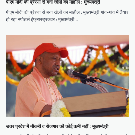
पीएम मोदी की प्रेरणा से बना खेलों का माहौल : मुख्यमंत्री
पीएम मोदी की प्रेरणा से बना खेलों का माहौल : मुख्यमंत्री गांव-गांव में तैयार
हो रहा स्पोर्ट्स इंफ्रास्ट्रक्चर : मुख्यमंत्री…
उत्तर प्रदेश में नौकरी व रोजगार की कोई कमी नहीं : मुख्यमंत्री