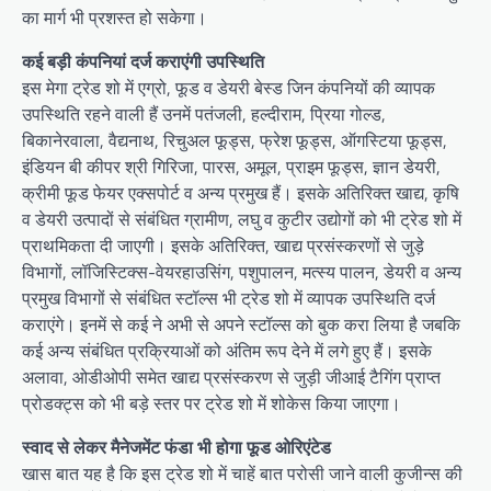
का मार्ग भी प्रशस्त हो सकेगा।
कई बड़ी कंपनियां दर्ज कराएंगी उपस्थिति
इस मेगा ट्रेड शो में एग्रो, फूड व डेयरी बेस्ड जिन कंपनियों की व्यापक
उपस्थिति रहने वाली हैं उनमें पतंजली, हल्दीराम, प्रिया गोल्ड,
बिकानेरवाला, वैद्यनाथ, रिचुअल फूड्स, फ्रेश फूड्स, ऑगस्टिया फूड्स,
इंडियन बी कीपर श्री गिरिजा, पारस, अमूल, प्राइम फूड्स, ज्ञान डेयरी,
क्रीमी फूड फेयर एक्सपोर्ट व अन्य प्रमुख हैं। इसके अतिरिक्त खाद्य, कृषि
व डेयरी उत्पादों से संबंधित ग्रामीण, लघु व कुटीर उद्योगों को भी ट्रेड शो में
प्राथमिकता दी जाएगी। इसके अतिरिक्त, खाद्य प्रसंस्करणों से जुड़े
विभागों, लॉजिस्टिक्स-वेयरहाउसिंग, पशुपालन, मत्स्य पालन, डेयरी व अन्य
प्रमुख विभागों से संबंधित स्टॉल्स भी ट्रेड शो में व्यापक उपस्थिति दर्ज
कराएंगे। इनमें से कई ने अभी से अपने स्टॉल्स को बुक करा लिया है जबकि
कई अन्य संबंधित प्रक्रियाओं को अंतिम रूप देने में लगे हुए हैं। इसके
अलावा, ओडीओपी समेत खाद्य प्रसंस्करण से जुड़ी जीआई टैगिंग प्राप्त
प्रोडक्ट्स को भी बड़े स्तर पर ट्रेड शो में शोकेस किया जाएगा।
स्वाद से लेकर मैनेजमेंट फंडा भी होगा फूड ओरिएंटेड
खास बात यह है कि इस ट्रेड शो में चाहें बात परोसी जाने वाली कुजीन्स की