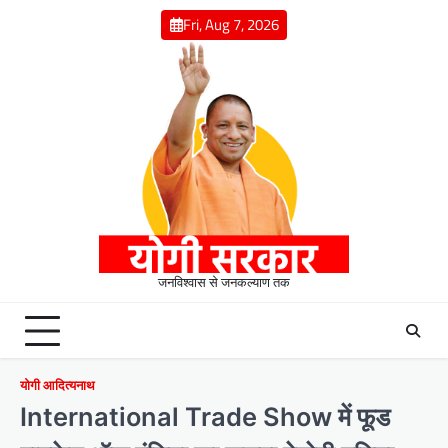
Skip
Fri, Aug 7, 2026
to
content
जनविश्वास से जनकल्याण तक
योगी आदित्यनाथ
International Trade Show में फूड