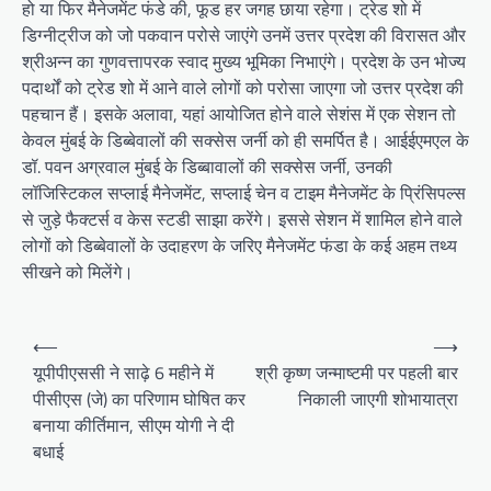
हो या फिर मैनेजमेंट फंडे की, फूड हर जगह छाया रहेगा। ट्रेड शो में
डिग्नीट्रीज को जो पकवान परोसे जाएंगे उनमें उत्तर प्रदेश की विरासत और
श्रीअन्न का गुणवत्तापरक स्वाद मुख्य भूमिका निभाएंगे। प्रदेश के उन भोज्य
पदार्थों को ट्रेड शो में आने वाले लोगों को परोसा जाएगा जो उत्तर प्रदेश की
पहचान हैं। इसके अलावा, यहां आयोजित होने वाले सेशंस में एक सेशन तो
केवल मुंबई के डिब्बेवालों की सक्सेस जर्नी को ही समर्पित है। आईईएमएल के
डॉ. पवन अग्रवाल मुंबई के डिब्बावालों की सक्सेस जर्नी, उनकी
लॉजिस्टिकल सप्लाई मैनेजमेंट, सप्लाई चेन व टाइम मैनेजमेंट के प्रिंसिपल्स
से जुड़े फैक्टर्स व केस स्टडी साझा करेंगे। इससे सेशन में शामिल होने वाले
लोगों को डिब्बेवालों के उदाहरण के जरिए मैनेजमेंट फंडा के कई अहम तथ्य
सीखने को मिलेंगे।
Post
⟵
⟶
navigation
यूपीपीएससी ने साढ़े 6 महीने में
श्री कृष्ण जन्माष्टमी पर पहली बार
पीसीएस (जे) का परिणाम घोषित कर
निकाली जाएगी शोभायात्रा
बनाया कीर्तिमान, सीएम योगी ने दी
बधाई