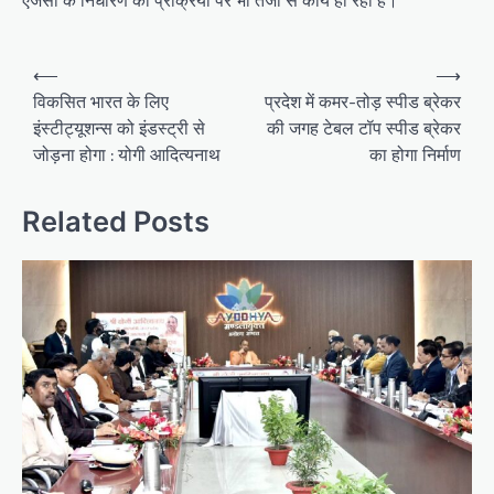
एजेंसी के निर्धारण की प्रक्रिया पर भी तेजी से कार्य हो रहा है।
Post
⟵
⟶
navigation
विकसित भारत के लिए
प्रदेश में कमर-तोड़ स्पीड ब्रेकर
इंस्टीट्यूशन्स को इंडस्ट्री से
की जगह टेबल टॉप स्पीड ब्रेकर
जोड़ना होगा : योगी आदित्यनाथ
का होगा निर्माण
Related Posts