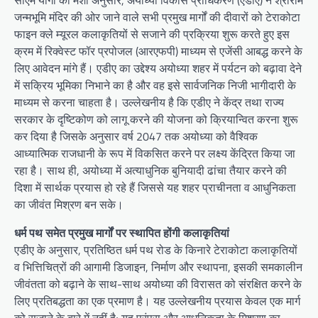
सीएम योगी की मंशा अनुसार, अयोध्या विकास प्राधिकरण (एडीए) ने श्रीराम
जन्मभूमि मंदिर की ओर जाने वाले सभी प्रमुख मार्गों की दीवारों को टेराकोटा
फाइन क्ले म्यूरल कलाकृतियों से सजाने की प्रक्रिया शुरू करते हुए इस
क्रम में रिक्वेस्ट फॉर प्रपोजल (आरएफपी) माध्यम से एजेंसी आबद्ध करने के
लिए आवेदन मांगे हैं। एडीए का उद्देश्य अयोध्या शहर में पर्यटन को बढ़ावा देने
में सक्रिय भूमिका निभाने का है और वह इसे सार्वजनिक निजी भागीदारी के
माध्यम से करना चाहता है। उल्लेखनीय है कि एडीए ने केंद्र तथा राज्य
सरकार के दृष्टिकोण को लागू करने की योजना को क्रियान्वित करना शुरू
कर दिया है जिसके अनुसार वर्ष 2047 तक अयोध्या को वैश्विक
आध्यात्मिक राजधानी के रूप में विकसित करने पर लक्ष्य केंद्रित किया जा
रहा है। साथ ही, अयोध्या में अत्याधुनिक बुनियादी ढांचा तैयार करने की
दिशा में सार्थक प्रयास हो रहे हैं जिससे यह शहर प्राचीनता व आधुनिकता
का जीवंत मिश्रण बन सके।
धर्म पथ समेत प्रमुख मार्गों पर स्थापित होंगी कलाकृतियां
एडीए के अनुसार, प्रतिष्ठित धर्म पथ रोड के किनारे टेराकोटा कलाकृतियों
व भित्तिचित्रों की आगामी डिजाइन, निर्माण और स्थापना, इसकी समकालीन
जीवंतता को बढ़ाने के साथ-साथ अयोध्या की विरासत को संरक्षित करने के
लिए प्रतिबद्धता का एक प्रमाण है। यह उल्लेखनीय प्रयास केवल एक मार्ग