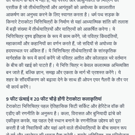
को सजाने के बारे में नहीं है; यह परंपरा और आधुनिकता के मिश्रण का
प्रतीक है जो तीर्थयात्रियों और आगंतुकों को अयोध्या के कालातीत
आकर्षण का अनुभव करने के लिए स्वागत करता है। धर्म पथ सड़क के
किनारे टेराकोटा भित्तिचित्रों के निर्माण से यहां आध्यात्मिक शांति की तलाश
में बड़ी संख्या में तीर्थयात्रियों और यात्रियों को आकर्षित करेगा। ये
भित्तिचित्र दृश्य इतिहास के रूप में काम करेंगे, जो पवित्र किंवदंतियों,
महाकाव्यों और कहानियों का वर्णन करते हैं, जो सदियों से अयोध्या के
हदयस्थल पर अंकित हैं। ये भित्तिचित्र तीर्थयात्रियों के सांस्कृतिक
मार्गदर्शक के रूप में कार्य करेंगे जो पवित्र अतीत और कोलाहल भरे वर्तमान
के बीच की खाई को पाटते हैं। ये भित्ति चित्र न केवल कलात्मक अभिव्यक्ति
बन जाते हैं, बल्कि ज्ञान, समझ और एकता के मार्ग भी प्रशस्त करेंगे। ये
शहर के सौंदर्यीकरण को बढ़ावा देने के साथ ही ओपन एयर गैलरी के तौर पर
भी कार्य करेंगे।
9 फीट ऊंचाई व 20 फीट चौड़े होंगी टेराकोटा कलाकृतियां
टेराकोटा भित्तिचित्र पहल ऐतिहासिक सिटी सर्किट और हेरिटेज वॉक की
एडीए की रणनीति के अनुरूप है। कला, विरासत और बुनियादी ढांचे को
एकीकृत करके, यह पहल ऐसे स्थान बनाने के रणनीतिक उद्देश्य को पूरा
करती है जो निवासियों और यहां आने वाले तीर्थयात्रियों के बीच समान रूप