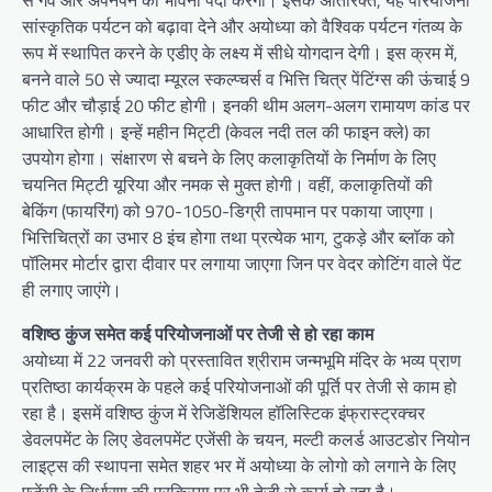
से गर्व और अपनेपन की भावना पैदा करेगी। इसके अतिरिक्त, यह परियोजना
सांस्कृतिक पर्यटन को बढ़ावा देने और अयोध्या को वैश्विक पर्यटन गंतव्य के
रूप में स्थापित करने के एडीए के लक्ष्य में सीधे योगदान देगी। इस क्रम में,
बनने वाले 50 से ज्यादा म्यूरल स्कल्प्चर्स व भित्ति चित्र पेंटिंग्स की ऊंचाई 9
फीट और चौड़ाई 20 फीट होगी। इनकी थीम अलग-अलग रामायण कांड पर
आधारित होगी। इन्हें महीन मिट्टी (केवल नदी तल की फाइन क्ले) का
उपयोग होगा। संक्षारण से बचने के लिए कलाकृतियों के निर्माण के लिए
चयनित मिट्टी यूरिया और नमक से मुक्त होगी। वहीं, कलाकृतियों की
बेकिंग (फायरिंग) को 970-1050-डिग्री तापमान पर पकाया जाएगा।
भित्तिचित्रों का उभार 8 इंच होगा तथा प्रत्येक भाग, टुकड़े और ब्लॉक को
पॉलिमर मोर्टार द्वारा दीवार पर लगाया जाएगा जिन पर वेदर कोटिंग वाले पेंट
ही लगाए जाएंगे।
वशिष्ठ कुंज समेत कई परियोजनाओं पर तेजी से हो रहा काम
अयोध्या में 22 जनवरी को प्रस्तावित श्रीराम जन्मभूमि मंदिर के भव्य प्राण
प्रतिष्ठा कार्यक्रम के पहले कई परियोजनाओं की पूर्ति पर तेजी से काम हो
रहा है। इसमें वशिष्ठ कुंज में रेजिडेंशियल हॉलिस्टिक इंफ्रास्ट्रक्चर
डेवलपमेंट के लिए डेवलपमेंट एजेंसी के चयन, मल्टी कलर्ड आउटडोर नियोन
लाइट्स की स्थापना समेत शहर भर में अयोध्या के लोगो को लगाने के लिए