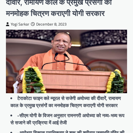
दीवारें, रामायण काल के प्रमुख प्रसंगों का
मनमोहक चित्रण कराएगी योगी सरकार
Yogi Sarkar
December 8, 2023
टेराकोटा फाइन क्ले म्यूरल से सजेगी अयोध्या की दीवारें, रामायण
काल के प्रमुख प्रसंगों का मनमोहक चित्रण कराएगी योगी सरकार
-सीएम योगी के विजन अनुसार रामनगरी अयोध्या को नव्य-भव्य रूप
से सजाने की प्रक्रिया में आई तेजी
-अयोध्या विकास प्राधिकरण ने शुरू की श्रीराम जन्मभूमि मंदिर की