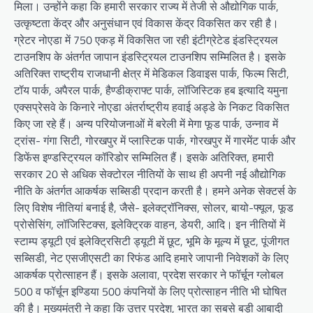
मिला। उन्होंने कहा कि हमारी सरकार राज्य में तेजी से औद्योगिक पार्क,
उत्कृष्टता केंद्र और अनुसंधान एवं विकास केंद्र विकसित कर रही है।
ग्रेटर नोएडा में 750 एकड़ में विकसित जा रही इंटीग्रेटेड इंडस्ट्रियल
टाउनशिप के अंतर्गत जापान इंडस्ट्रियल टाउनशिप सम्मिलित है। इसके
अतिरिक्त राष्ट्रीय राजधानी क्षेत्र में मेडिकल डिवाइस पार्क, फिल्म सिटी,
टॉय पार्क, अपैरल पार्क, हैण्डीक्राफ्ट पार्क, लॉजिस्टिक हब इत्यादि यमुना
एक्सप्रेसवे के किनारे नोएडा अंतर्राष्ट्रीय हवाई अड्डे के निकट विकसित
किए जा रहे हैं। अन्य परियोजनाओं में बरेली में मेगा फूड पार्क, उन्नाव में
ट्रांस- गंगा सिटी, गोरखपुर में प्लास्टिक पार्क, गोरखपुर में गारमेंट पार्क और
डिफेंस इण्डस्ट्रियल कॉरिडोर सम्मिलित हैं। इसके अतिरिक्त, हमारी
सरकार 20 से अधिक सेक्टोरल नीतियों के साथ ही अपनी नई औद्योगिक
नीति के अंतर्गत आकर्षक सब्सिडी प्रदान करती है। हमने अनेक सेक्टर्स के
लिए विशेष नीतियां बनाई है, जैसे- इलेक्ट्रॉनिक्स, सोलर, बायो-फ्यूल, फूड
प्रोसेसिंग, लॉजिस्टिक्स, इलेक्ट्रिक वाहन, डेयरी, आदि। इन नीतियों में
स्टाम्प ड्यूटी एवं इलेक्ट्रिसिटी ड्यूटी में छूट, भूमि के मूल्य में छूट, पूंजीगत
सब्सिडी, नेट एसजीएसटी का रिफंड आदि हमारे जापानी निवेशकों के लिए
आकर्षक प्रोत्साहन हैं। इसके अलावा, प्रदेश सरकार ने फॉर्चून ग्लोबल
500 व फॉर्चून इण्डिया 500 कंपनियों के लिए प्रोत्साहन नीति भी घोषित
की है। मुख्यमंत्री ने कहा कि उत्तर प्रदेश, भारत का सबसे बड़ी आबादी