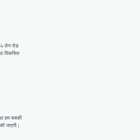
ं 4 लेन रोड
स्था विकसित
क्षा हम सबकी
ई की जाएगी।