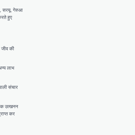
ल, सरयू, गेरुआ
रते हुए
्य जीव की
 अन्य लाभ
ेपाली संचार
्विक उत्खनन
्राप्त कर