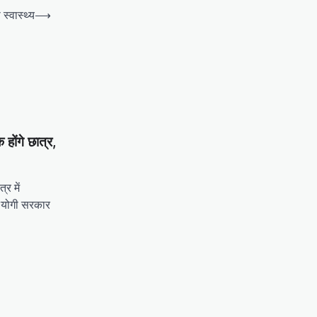
स्वास्थ्य
⟶
होंगे छात्र,
्र में
र योगी सरकार