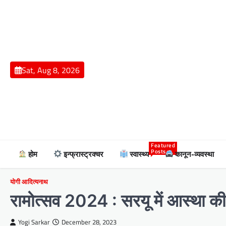
Skip
to
content
Sat, Aug 8, 2026
Featured
Posts
होम
इन्फ्रास्ट्रक्चर
स्वास्थ्य
कानून-व्यवस्था
योगी आदित्यनाथ
रामोत्सव 2024 : सरयू में आस्था क
Yogi Sarkar
December 28, 2023