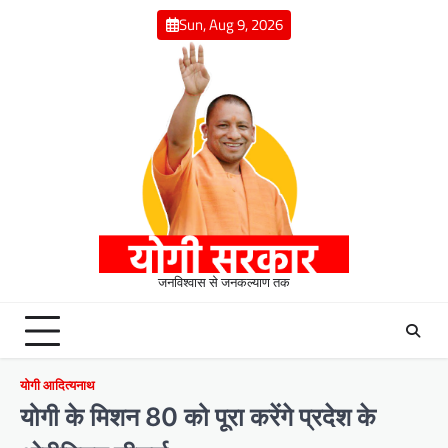
Skip
Sun, Aug 9, 2026
to
content
जनविश्वास से जनकल्याण तक
योगी आदित्यनाथ
योगी के मिशन 80 को पूरा करेंगे प्रदेश के