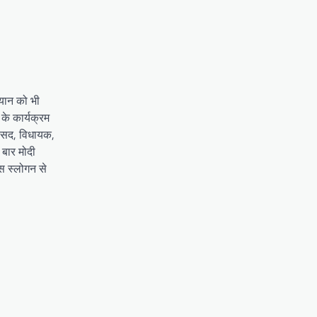
यान को भी
के कार्यक्रम
सांसद, विधायक,
 बार मोदी
स स्लोगन से