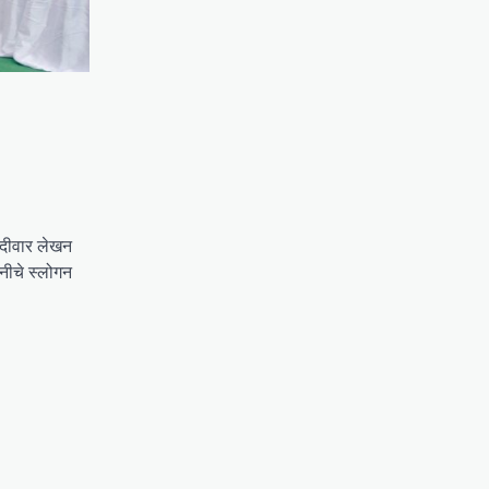
ू दीवार लेखन
नीचे स्लोगन