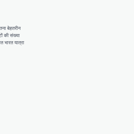
ितना बेहतरीन
ों की संख्या
ित भारत यात्रा