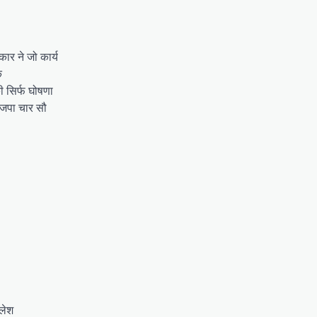
कार ने जो कार्य
े
ी सिर्फ घोषणा
भाजपा चार सौ
गलेश