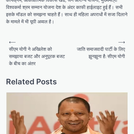
कार्यक्रम, आकांक्षात्मक विकास खंड, जन आरोग्य योजना, मुख्यमंत्री
विश्वकर्मा श्रम सम्मान योजना देश के अंदर काफी हाईलाइट हुई हैं। सभी
इसके मॉडल को समझना चाहते हैं। साथ ही महिला अपराधों में सजा दिलाने
के मामले में भी यूपी अव्वल है।
Post
⟵
⟶
navigation
सीएम योगी ने अखिलेश को
जाति समाजवादी पार्टी के लिए
समझाया बजट और अनुपूरक बजट
झुनझुना है: सीएम योगी
के बीच का अंतर
Related Posts