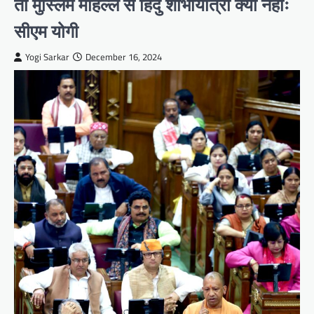
तो मुस्लिम मोहल्ले से हिंदु शोभायात्रा क्यों नहींः
सीएम योगी
Yogi Sarkar
December 16, 2024