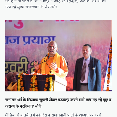
महाकुम्भ से पहले ही संगम क्षेत्र में उमड़ रहे श्रद्धालु, ऊंट की सवारी का
उठा रहे लुत्फ राजस्थान के जैसलमेर…
सनातन धर्म के खिलाफ सुपारी लेकर षडयंत्र करने वाले तत्व गढ़ रहे झूठ व
असत्य के प्रतिमानः योगी
मीडिया से बातचीत में कांग्रेस व समाजवादी पार्टी के अध्यक्ष पर बरसे