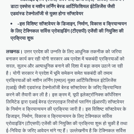
डाटा एक्सेस व मशीन लर्निंग बेस्ड आर्टिफिशियल इंटेलिजेंस जैसी
एडवांस्ड टेक्नोलॉजी से युक्त होगा सॉफ्टवेयर
-इस विशिष्ट सॉफ्टवेयर के डिजाइन, निर्माण, विकास व क्रियान्वयन
के लिए टेक्निकल सर्विस प्रोवाइडिंग (टीएसपी) एजेंसी की नियुक्ति की
प्रक्रिया शुरू
लखनऊ।
उत्तर प्रदेश की उन्नति के लिए आधुनिक तकनीक को जरिया
बनाकर कार्य कर रही योगी सरकार अब प्रदेश में चकबंदी प्रक्रियाओं को
सरल, सुलभ और अत्याधुनिक बनाने की दिशा में बड़ा कदम उठाने जा रही
है। योगी सरकार ने प्रदेश में भूमि समेकन समेत चकबंदी की तमाम
प्रक्रियाओं को मशीन लर्निंग (एमएल) युक्त आर्टिफिशियल इंटेलिजेंस
(एआई) जैसी एडवांस्ड टेक्नोलॉजी बेस्ड सॉफ्टवेयर के जरिए क्रियान्वित
करने की तैयारी कर ली है। इस क्रम में, यूपी इलेक्ट्रॉनिक्स कॉर्पोरेशन
लिमिटेड द्वारा एआई बेस्ड एंटरप्राइज रिसोर्स प्लानिंग (ईआरपी) सॉफ्टवेयर
के निर्माण व क्रियान्वयन की प्रक्रिया जारी है। इस विशिष्ट सॉफ्टवेयर के
डिजाइन, निर्माण, विकास व क्रियान्वयन के लिए टेक्निकल सर्विस
प्रोवाइडिंग (टीएसपी) एजेंसी की नियुक्ति की प्रक्रिया शुरू हो चुकी है तथा
ई-निविदा के जरिए आवेदन मांगे गए हैं। उल्लेखनीय है कि टेक्निकल सर्विस