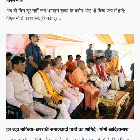
अब वो दिन दूर नहीं जब भगवान कृष्ण के दर्शन और भी दिव्य रूप में होंगे:
पीएम मोदी प्रधानमंत्री नरेन्द्र…
हर बड़ा माफिया-अपराधी समाजवादी पार्टी का शागिर्द : योगी आदित्यनाथ
– मुख्यमंत्री ने खीरी, धौरहरा और सीतापुर लोकसभा सीटों के लिए किया