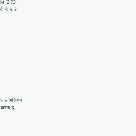
वाल (2.73
ोदी के 9.51
 24.8 मिलियन
करता है,