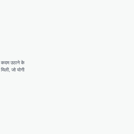
े कदम उठाने के
ा मिली, जो योगी