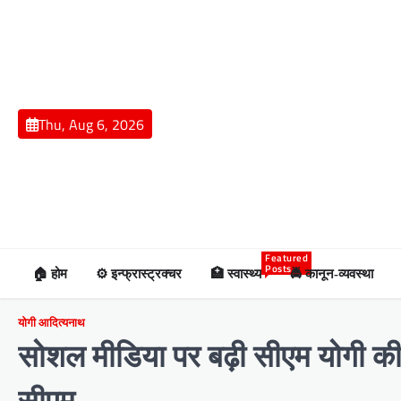
Skip
to
content
Thu, Aug 6, 2026
Featured
Posts
🏠 होम
⚙️ इन्फ्रास्ट्रक्चर
🏥 स्वास्थ्य
🚔 कानून-व्यवस्था
योगी आदित्यनाथ
सोशल मीडिया पर बढ़ी सीएम योगी की ख
सीएम