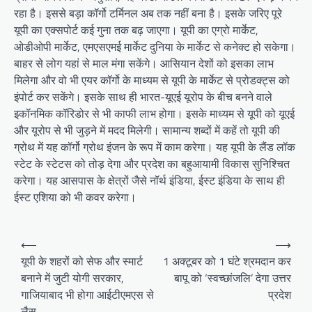
रहा है। इससे बड़ा कॉर्गो टर्मिनल अब तक नहीं बना है। इसके जरिए पूरे
यूपी का एक्सपोर्ट कई गुना तक बढ़ जाएगा। यूपी का एग्रो मार्केट,
ओडीओपी मार्केट, एमएसएमई मार्केट दुनिया के मार्केट से कनेक्ट हो सकेगा।
बाहर से लोग यहां से माल मंगा सकेंगे। आसियान देशों को इसका लाभ
मिलेगा और वो भी एयर कॉर्गो के माध्यम से यूपी के मार्केट से प्रोडक्ट्स को
इंपोर्ट कर सकेंगे। इसके साथ ही भारत-यूएई यूरोप के बीच बनने वाले
इकॉनमिक कॉरिडोर से भी काफी लाभ होगा। इसके माध्यम से यूपी को यूएई
और यूरोप से भी जुड़ने में मदद मिलेगी। सामान्य शब्दों में कहें तो यूपी की
ग्रोथ में यह कॉर्गो ग्रोथ इंजन के रूप में काम करेगा। यह यूपी के लैंड लॉक
स्टेट के स्टेटस को तोड़ देगा और प्रदेश का बहुआयामी विकास सुनिश्चित
करेगा। यह आसपास के क्षेत्रों जैसे नॉर्थ इंडिया, ईस्ट इंडिया के साथ ही
ईस्ट एशिया को भी कवर करेगा।
Post
⟵
⟶
navigation
यूपी के शहरों को सेफ और स्मार्ट
1 अक्टूबर को 1 घंटे श्रमदान कर
बनाने में जुटी योगी सरकार,
बापू को ‘स्वच्छांजलि’ देगा उत्तर
गाजियाबाद भी होगा आईटीएमएस से
प्रदेश
लैस