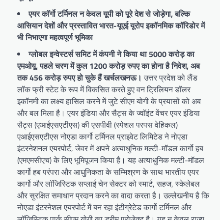
एयर कॉर्गो टर्मिनल न केवल यूपी को पूरे देश से जोड़ेगा, बल्कि
आसियान देशों और प्रस्तावित भारत-यूएई यूरोप इकॉनमिक कॉरिडोर में
भी निभाएगा महत्वपूर्ण भूमिका
ग्लोबल इन्वेस्टर्स समिट में कंपनी ने किया था 5000 करोड़ का
एमओयू, पहले चरण में कुल 1200 करोड़ रुपए का होना है निवेश, अब
तक 456 करोड़ रुपए हो चुके हैं खर्च
लखनऊ।
उत्तर प्रदेश को लैंड
लॉक फ्री स्टेट के रूप में विकसित करते हुए वन ट्रिलियन डॉलर
इकॉनमी का लक्ष्य हासिल करने में जुटे सीएम योगी के प्रयासों को अब
और बल मिला है। एयर इंडिया और सैट्स के ज्वॉइंट वेंचर एयर इंडिया
सैट्स (एआईएसएटीएस) की एसपीवी (स्पेशल परपस वेहिकल)
एआईएसएटीएस नोएडा कार्गो टर्मिनल प्राइवेट लिमिटेड ने नोएडा
इंटरनेशनल एयरपोर्ट, जेवर में अपने अत्याधुनिक मल्टी-मॉडल कार्गो हब
(एमएमसीएच) के लिए भूमिपूजन किया है। यह अत्याधुनिक मल्टी-मॉडल
कार्गो हब परंपरा और आधुनिकता के सम्मिश्रण के साथ भारतीय एयर
कार्गो और लॉजिस्टिक सप्लाई चेन सेक्टर को स्मार्ट, सहज, स्केलेबल
और सुरक्षित समाधान प्रदान करने का वादा करता है। उल्लेखनीय है कि
नोएडा इंटरनेशल एयरपोर्ट में बन रहा इंटीग्रेटेड कार्गो टर्मिनल और
लॉजिस्टिक पार्क सीएम योगी का ड्रीम प्रोजेक्ट है। यह न केवल राज्य