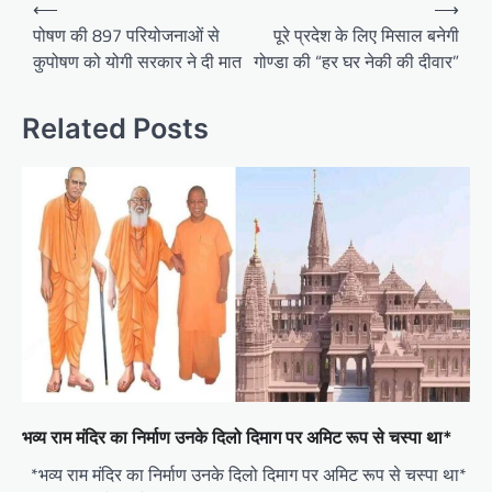
Post
⟵
⟶
navigation
पोषण की 897 परियोजनाओं से
पूरे प्रदेश के लिए मिसाल बनेगी
कुपोषण को योगी सरकार ने दी मात
गोण्डा की “हर घर नेकी की दीवार”
Related Posts
भव्य राम मंदिर का निर्माण उनके दिलो दिमाग पर अमिट रूप से चस्पा था*
*भव्य राम मंदिर का निर्माण उनके दिलो दिमाग पर अमिट रूप से चस्पा था*