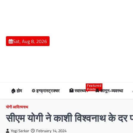
Skip
to
content
Sat, Aug 8, 2026
Featured
Posts
🏠 होम
⚙️ इन्फ्रास्ट्रक्चर
🏥 स्वास्थ्य
🚔 कानून-व्यवस्था
योगी आदित्यनाथ
सीएम योगी ने काशी विश्वनाथ के दर
Yogi Sarkar
February 14, 2024