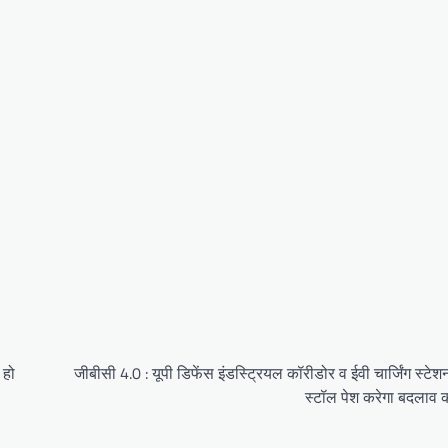
 हो
जीबीसी 4.0 : यूपी डिफेंस इंडस्ट्रियल कॉरीडोर व ईवी चार्जिंग स्टेश
स्टॉल पेश करेगा बदलाव क