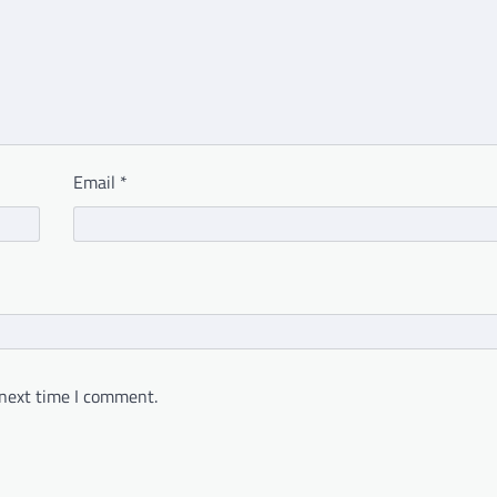
Email
*
 next time I comment.