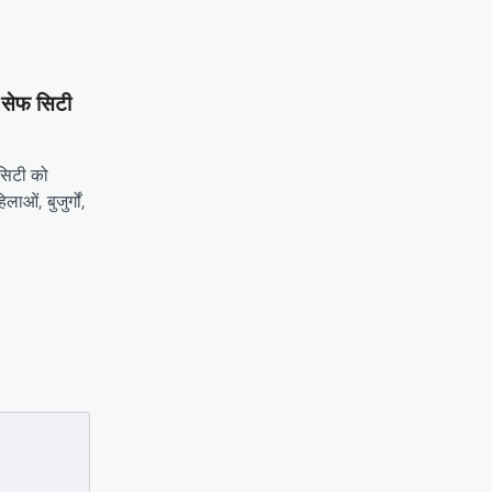
 सेफ सिटी
सिटी को
ओं, बुजुर्गों,