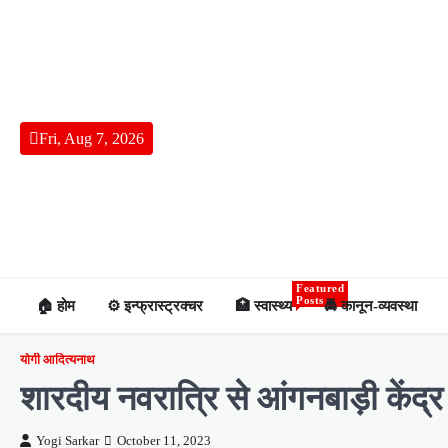
Skip
to
content
Fri, Aug 7, 2026
Featured
Posts
🏠 होम
⚙️ इन्फ्रास्ट्रक्चर
🏥 स्वास्थ्य
🚔 कानून-व्यवस्था
योगी आदित्यनाथ
शारदीय नवरात्रि से आंगनबाड़ी केंद्र
Yogi Sarkar
October 11, 2023