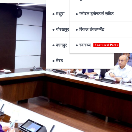
● मथुरा
● ग्लोबल इन्वेस्टर्स समिट
● गोरखपुर
● स्किल डेवलपमेंट
● कानपुर
● स्वास्थ्य
Featured Posts
● मेरठ