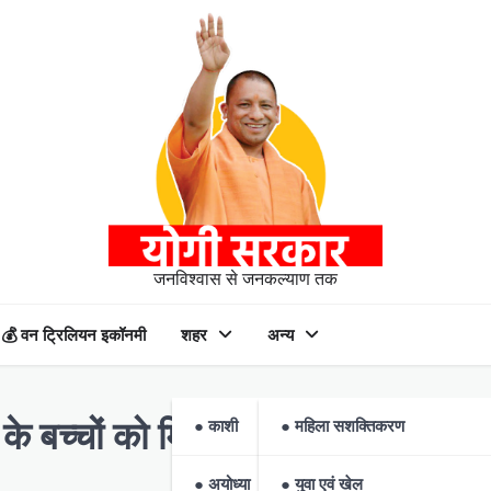
जनविश्वास से जनकल्याण तक
💰 वन ट्रिलियन इकॉनमी
शहर
अन्य
 के बच्चों को मिलेगा गर्म और पौष्टिक 
● काशी
● महिला सशक्तिकरण
● अयोध्या
● युवा एवं खेल