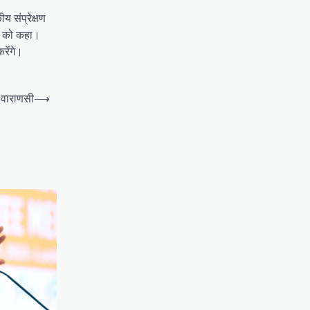
 संप्रेक्षण
रने को कहा।
करेंगे।
ा वाराणसी
⟶