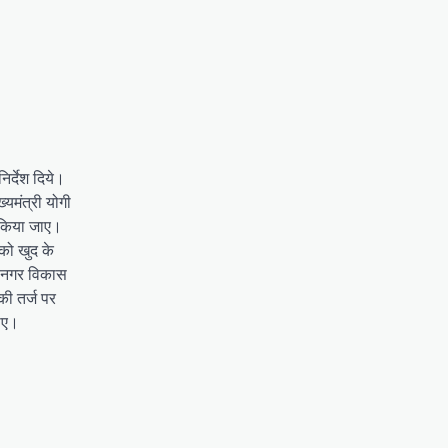
िर्देश दिये।
यमंत्री योगी
ल किया जाए।
 को खुद के
ड, नगर विकास
की तर्ज पर
जाए।