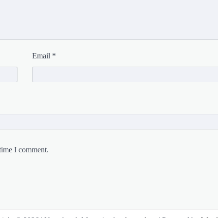
Email
*
 time I comment.