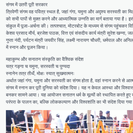
संगम में उतरी पूरी सरकार
त्रिवेणी संगम वह पवित्र स्थल है, जहां गंगा, यमुना और अदृश्य सरस्वती का मिलन ह
को सभी पापों से मुक्त करने और आध्यात्मिक उन्नति का मार्ग बताया गया है। इस
संकुल में पूजा-अर्चना की। तत्पश्चात, मोटरबोट के माध्यम से संगम पहुंचकर वि
केशव प्रसाद मौर्य, ब्रजेश पाठक, वित्त एवं संसदीय कार्य मंत्री सुरेश खन्ना, जल
गुप्ता नंदी, पर्यटन मंत्री जयवीर सिंह, लक्ष्मी नारायण चौधरी, धर्मपाल और अन
में स्नान और पूजन किया।
महाकुम्भ और सनातन संस्कृति का वैश्विक संदेश
यत्र गङ्गा च यमुना, सरस्वती च पुण्यदा
स्नानेन तत्र तीर्थे, मोक्षः स्यात् सुखमात्मनः
अर्थात जहां गंगा, यमुना और सरस्वती का संगम होता है, वहां स्नान करने से आत
संगम में स्नान कर पूरी दुनिया को संदेश दिया। यह न केवल आस्था और विश्व
बनकर सामने आया। यह आयोजन सनातन धर्म के मूल्यों को स्थापित करते हुए समाज
परंपरा के पालन का, बल्कि लोककल्याण और विश्वशांति का भी संदेश दिया गय