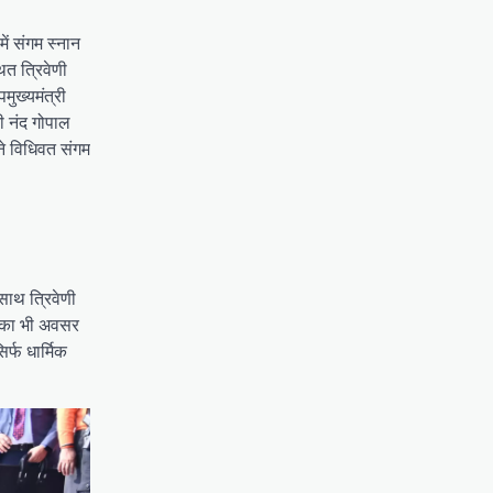
में संगम स्नान
ित त्रिवेणी
मुख्यमंत्री
री नंद गोपाल
 ने विधिवत संगम
साथ त्रिवेणी
े का भी अवसर
र्फ धार्मिक