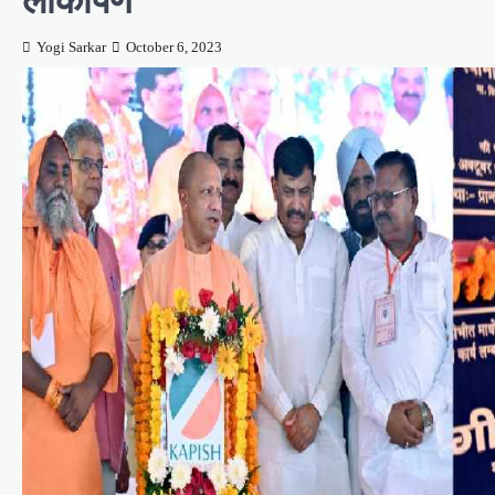
Yogi Sarkar
October 6, 2023