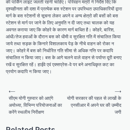
की पार्किंग लाइट जलती रहनी चाहिए। परिवहन मंत्री ने निर्देश दिए कि
दृश्यहीनता की दशा में प्रत्येक बस स्टेशन पर उपस्थित उपाधिकारियों द्वारा
मार्ग के बस स्टेशनों से सूचना लेकर अपने व अन्य क्षेत्रो की बसों को बस
स्टेशन से मार्ग पर जाने के लिए अनुमति न दी जाए तथा चालक को यह
अवगत कराया जाए कि कोहरे के कारण मार्ग बाधित है। कोहरे, बारिश,
आंधी/तेज हवाओं के दौरान बस को धीमी व सुरक्षित गति में संचालित किया
जाये तथा सड़क के किनारे विशालकाय पेड़ के नीचे वाहन को रोका न
जाए। कोहरे में बस को निर्धारित गति सीमा से अधिक गत्ति पर कदापि
संचालित न किया जाए। बस के आगे चलने वाले वाहन से पर्याप्त दूरी बनाए
रखें व सुरक्षित रहें। हाईवे एवं एक्सप्रेस-वे पर बने अनाधिकृत कट का
प्रयोग कदापि न किया जाए।
Post
⟵
⟶
navigation
सीएम योगी गुरुवार को आएंगे
योगी सरकार की पहल से लाखों के
अयोध्या, विभिन्न परियोजनाओं का
एनसीआर में अपने घर की उम्मीद
करेंगे स्थलीय निरीक्षण
जगी
Related Posts