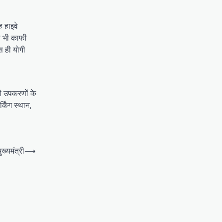
ह हाइवे
ी भी काफी
स ही योगी
ी उपकरणों के
्किंग स्थान,
ुख्यमंत्री
⟶