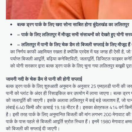
बल्क ड्रग पार्क के लिए खरा सोना साबित हाेगा बुंदेलखंड का ललितपुर
– पार्क के लिए ललितपुर में मौजूद सभी संसाधनों को देखते हुए योगी स
– ललितपुर में पानी के लिए चेक डैम तो बिजली सप्लाई के लिए मौजूद हैं
का निर्णय काफी अहमियत रखता है क्योंकि प्रदेश में यह जगह ही ऐसी है, जो बल
पर्याप्त बिजली आपूर्ति, बढ़िया कनेक्टिविटी, जलापूर्ति, डिजिटल फाइबर
को योगी सरकार द्वारा बल्क ड्रग पार्क के लिए चुना गया ललितपुर बखूबी पूर
जामनी नदी के चेक डैम से पानी की होगी सप्लाई
बल्क ड्रग पार्क के लिए शुरुआती अनुमान के अनुसार 25 एमएलडी पानी की ज
पानी को प्लांट के अंदर ही रिसाइकिल कर उपयोग में लाया जाएगा। बल्क ड्रग प
को जलापूर्ति की जाएगी। इसके अलावा ललितपुर में कई बड़े जलाशय हैं, जो पान
लंबाई 6.40 किमी और ऊचाई 19.18 मीटर है। इसका क्षेत्रफल 414 वर्ग किमी 
है। इसी तरह पार्क के लिए अनुमानित बिजली की मांग लगभग 200 मेगावाट की ह
पार्क के पास पहले से बिजली आपूर्ति स्रोत स्थित हैं। इनमें 1980 मेगावाट क्षम
को बिजली की सप्लाई दी जाएगी।