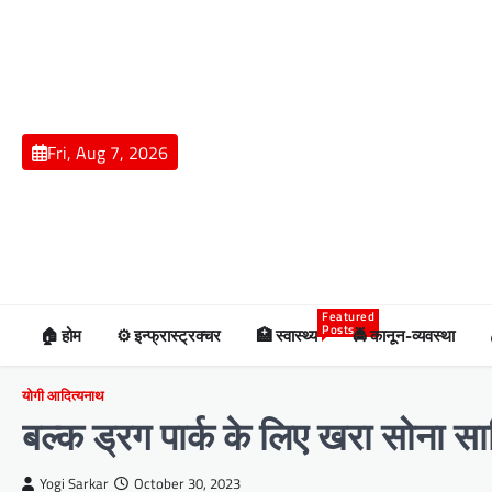
Skip
to
content
Fri, Aug 7, 2026
Featured
Posts
🏠 होम
⚙️ इन्फ्रास्ट्रक्चर
🏥 स्वास्थ्य
🚔 कानून-व्यवस्था
योगी आदित्यनाथ
बल्क ड्रग पार्क के लिए खरा सोना सा
Yogi Sarkar
October 30, 2023