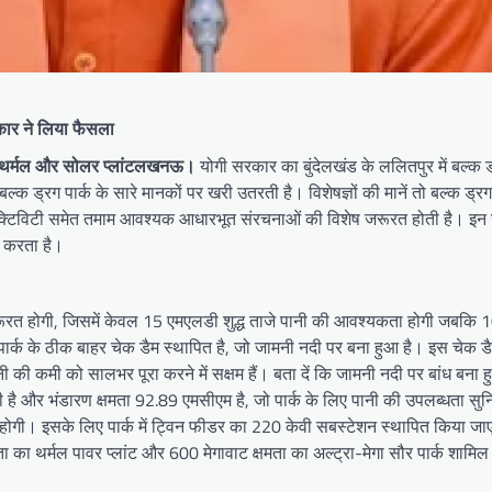
रकार ने लिया फैसला
 थर्मल और सोलर प्लांट
लखनऊ।
योगी सरकार का बुंदेलखंड के ललितपुर में बल्क ड्
्क ड्रग पार्क के सारे मानकों पर खरी उतरती है। विशेषज्ञों की मानें तो बल्क ड्रग
 कनेक्टिविटी समेत तमाम आवश्यक आधारभूत संरचनाओं की विशेष जरूरत होती है। इन
ा करता है।
रूरत होगी, जिसमें केवल 15 एमएलडी शुद्ध ताजे पानी की आवश्यकता होगी जबकि
ार्क के ठीक बाहर चेक डैम स्थापित है, जो जामनी नदी पर बना हुआ है। इस चेक डैम
ी की कमी को सालभर पूरा करने में सक्षम हैं। बता दें कि जामनी नदी पर बांध बना 
है और भंडारण क्षमता 92.89 एमसीएम है, जो पार्क के लिए पानी की उपलब्धता सु
ोगी। इसके लिए पार्क में ट्विन फीडर का 220 केवी सबस्टेशन स्थापित किया जाएग
ता का थर्मल पावर प्लांट और 600 मेगावाट क्षमता का अल्ट्रा-मेगा सौर पार्क शामिल 