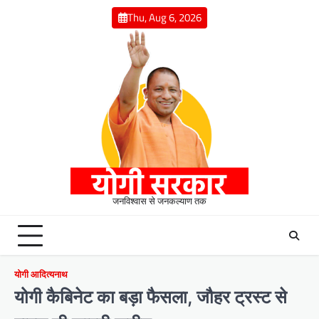
Skip
Thu, Aug 6, 2026
to
content
जनविश्वास से जनकल्याण तक
योगी आदित्यनाथ
योगी कैबिनेट का बड़ा फैसला, जौहर ट्रस्ट से