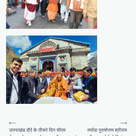
Post
⟵
⟶
navigation
उत्तराखंड दौरे के तीसरे दिन सीएम
मर्यादा पुरुषोत्तम श्रीराम