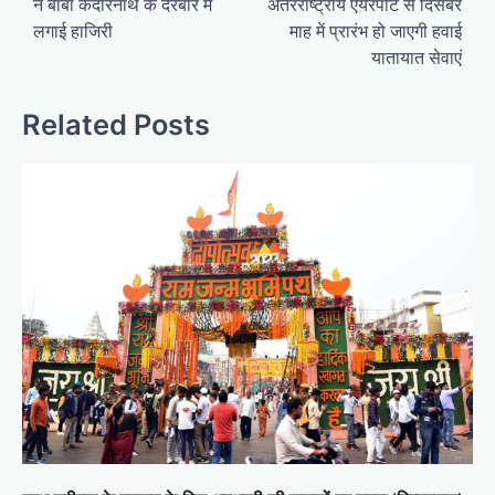
ने बाबा केदारनाथ के दरबार में
अंतरराष्ट्रीय एयरपोर्ट से दिसंबर
लगाई हाजिरी
माह में प्रारंभ हो जाएगी हवाई
यातायात सेवाएं
Related Posts