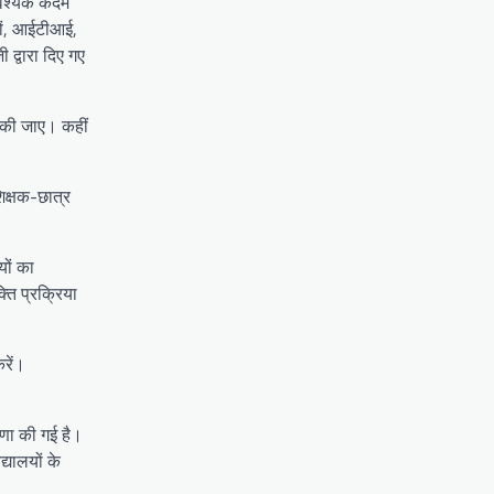
 आवश्यक कदम
लयों, आईटीआई,
 द्वारा दिए गए
ी की जाए। कहीं
शिक्षक-छात्र
यों का
ति प्रक्रिया
रें।
ोषणा की गई है।
यालयों के