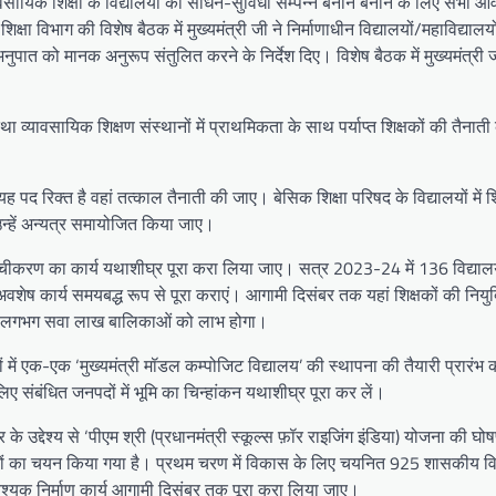
यावसायिक शिक्षा के विद्यालयों को साधन-सुविधा सम्पन्न बनाने बनाने के लिए सभी
षा विभाग की विशेष बैठक में मुख्यमंत्री जी ने निर्माणाधीन विद्यालयों/महाविद्या
नुपात को मानक अनुरूप संतुलित करने के निर्देश दिए। विशेष बैठक में मुख्यमंत्री जी
ा व्यावसायिक शिक्षण संस्थानों में प्राथमिकता के साथ पर्याप्त शिक्षकों की तैनात
 यह पद रिक्त है वहां तत्काल तैनाती की जाए। बेसिक शिक्षा परिषद के विद्यालयों में 
न्हें अन्यत्र समायोजित किया जाए।
च्चीकरण का कार्य यथाशीघ्र पूरा करा लिया जाए। सत्र 2023-24 में 136 विद्याल
ष कार्य समयबद्ध रूप से पूरा कराएं। आगामी दिसंबर तक यहां शिक्षकों की नियुक्
स से लगभग सवा लाख बालिकाओं को लाभ होगा।
ं एक-एक ‘मुख्यमंत्री मॉडल कम्पोजिट विद्यालय’ की स्थापना की तैयारी प्रारंभ क
संबंधित जनपदों में भूमि का चिन्हांकन यथाशीघ्र पूरा कर लें।
धार के उद्देश्य से ‘पीएम श्री (प्रधानमंत्री स्कूल्स फ़ॉर राइजिंग इंडिया) योजना की घ
ों का चयन किया गया है। प्रथम चरण में विकास के लिए चयनित 925 शासकीय विद्
श्यक निर्माण कार्य आगामी दिसंबर तक पूरा करा लिया जाए।