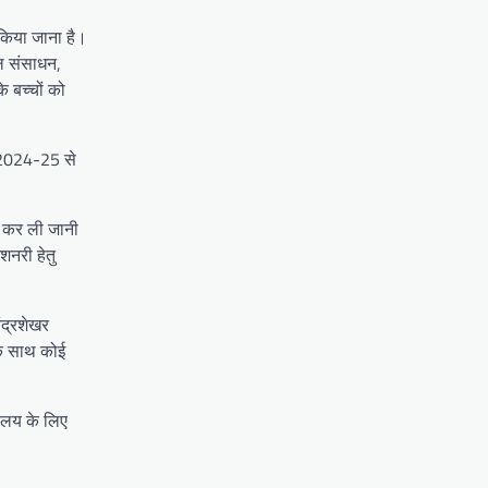
स किया जाना है।
शल संसाधन,
े बच्चों को
्र 2024-25 से
ं कर ली जानी
शनरी हेतु
ंद्रशेखर
 के साथ कोई
्यालय के लिए