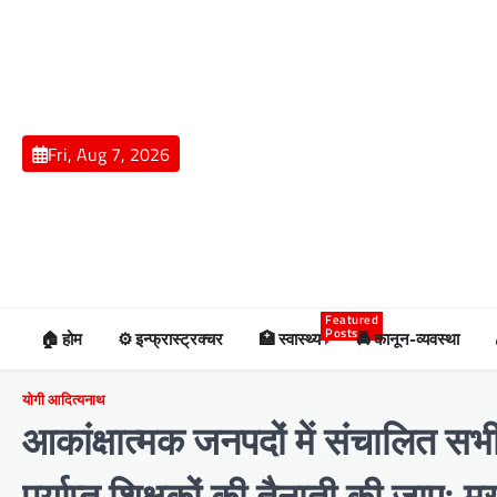
Skip
to
content
Fri, Aug 7, 2026
Featured
Posts
🏠 होम
⚙️ इन्फ्रास्ट्रक्चर
🏥 स्वास्थ्य
🚔 कानून-व्यवस्था
योगी आदित्यनाथ
आकांक्षात्मक जनपदों में संचालित सभी
पर्याप्त शिक्षकों की तैनाती की जाए: मुख