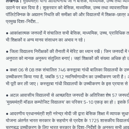
लखनऊ।
मुख्यमंत्री योगी आदित्यनाथ जी ने बेसिक, माध्यमिक, उच्च तथा व्
उठाने पर बल दिया है। शुक्रवार को बेसिक, माध्यमिक, उच्च तथा व्यावसायिक शिक्
पॉलिटेक्निक के अद्यतन स्थिति की समीक्षा की और विद्यालयों में शिक्षक-छात्र अ
प्रमुख दिशा-निर्देश…
● आकांक्षात्मक जनपदों में संचालित सभी बेसिक, माध्यमिक, उच्च, प्राविधिक तथ
भी शिक्षकों व अन्य मानव संसाधन का अभाव न रहे।
● जिला विद्यालय निरीक्षकों की तैनाती में मेरिट का ध्यान रखें। जिन जनपदों में
अनुपात को मानक अनुरूप संतुलित बनाएं। जहां शिक्षकों की संख्या अधिक हो उ
● कक्षा 06 से 08 तक संचालित 746 कस्तूरबा गांधी बालिका विद्यालयों के उ
उच्चीकरण किया गया है, जबकि 512 नवनिर्माणाधीन का उच्चीकरण जारी है। अवशे
भी पूरी कर ली जाए। कस्तूरबा गांधी विद्यालयों के उच्चीकरण के इस प्रया
● अटल आवासीय विद्यालयों से आच्छादित जनपदों के अतिरिक्त शेष 57 जनपदों मे
‘मुख्यमंत्री मॉडल कम्पोजिट विद्यालय’ का परिसर 5-10 एकड़ का हो। इसके लिए 
● आदरणीय प्रधानमंत्री श्री नरेन्द्र मोदी जी द्वारा बेसिक शिक्षा में व्यापक सु
योजना अंतर्गत भारत सरकार के सहयोग से प्रदेश के 1725 शासकीय विद्यालय
चरणबद्ध उच्चीकरण के लिए भारत सरकार के दिशा-निर्देशों के अनुरूप सभी आव