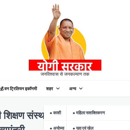
जनविश्वास से जनकल्याण तक
💰 वन ट्रिलियन इकॉनमी
शहर
अन्य
● काशी
● महिला सशक्तिकरण
 शिक्षण संस्थानों में प्राथमिकता के सा
्यमंत्री
● अयोध्या
● युवा एवं खेल