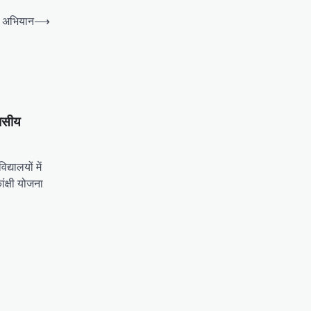
ष अभियान
⟶
वासीय
्यालयों में
ंक्षी योजना