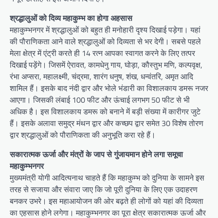
श्रद्धालुओं को दिव्य महाकुम्भ का होगा अहसास
महाकुम्भनगर में श्रद्धालुओं को बहुत ही मनोहारी दृश्य दिखाई पड़ेगा। यहां
की पौराणिकता आने वाले श्रद्धालुओं को दिव्यता से भर देगी। सबसे पहले
मेला क्षेत्र में एंट्री करते ही 14 रत्न आपका स्वागत करने के लिए तत्पर
दिखाई पड़ेंगे। जिसमें ऐरावत, कामधेनु गाय, घोड़ा, कौस्तुभ मणि, कल्पवृक्ष,
रंभा अप्सरा, महालक्ष्मी, चंद्रमा, शारंग धनुष, शंख, धन्वंतरि, अमृत आदि
शामिल हैं। इसके बाद नंदी द्वार और भोले भंडारी का विशालकाय डमरू नजर
आएगा। जिसकी लंबाई 100 फीट और ऊंचाई लगभग 50 फीट से भी
अधिक है। इस विशालकाय डमरू को बनाने में बड़ी संख्या में कारीगर जुटे
हैं। इसके अलावा समुद्र मंथन द्वार और कच्छप द्वार समेत 30 विशेष तोरण
द्वार श्रद्धालुओं को पौराणिकता की अनुभूति करा रहे हैं।
सकारात्मक ऊर्जा और मंत्रों के जाप से गुंजायमान होने लगा समूचा
महाकुम्भनगर
मुख्यमंत्री योगी आदित्यनाथ चाहते हैं कि महाकुम्भ को दुनिया के सामने इस
तरह से सजाया और संवारा जाए कि जो पूरी दुनिया के लिए एक उदाहरण
बनकर उभरे। इस महाआयोजन की ओर बढ़ते ही लोगों को यहां की दिव्यता
का एहसास होने लगेगा। महाकुम्भनगर का पूरा क्षेत्र सकारात्मक ऊर्जा और