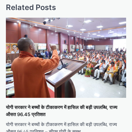
Related Posts
योगी सरकार ने बच्चों के टीकाकरण में हासिल की बड़ी उपलब्धि, राज्य
औसत 96.45 प्रतिशत
योगी सरकार ने बच्चों के टीकाकरण में हासिल की बड़ी उपलब्धि, राज्य
औसत 96.45 प्रतिशत – सीएम योगी के समक्ष…