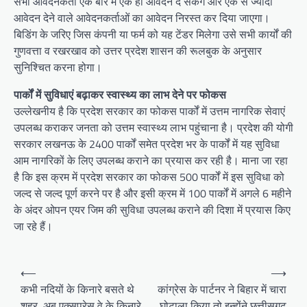
सभी आवेदनकर्ता एक बार में एक ही आवेदन दे सकेंगे और एक से ज्यादा
आवेदन देने वाले आवेदनकर्ताओं का आवेदन निरस्त कर दिया जाएगा।
बिडिंग के जरिए जिस कंपनी या फर्म को यह टेंडर मिलेगा उसे सभी कार्यों की
गुणवत्ता व रखरखाव को उत्तर प्रदेश शासन की रूलबुक के अनुसार
सुनिश्चित करना होगा।
पार्कों में सुविधाएं बढ़ाकर स्वास्थ्य का लाभ देने पर फोकस
उल्लेखनीय है कि प्रदेश सरकार का फोकस पार्कों में उत्तम नागरिक सेवाएं
उपलब्ध कराकर जनता को उत्तम स्वास्थ्य लाभ पहुंचाना है। प्रदेश की योगी
सरकार लखनऊ के 2400 पार्कों समेत प्रदेश भर के पार्कों में यह सुविधा
आम नागरिकों के लिए उपलब्ध कराने का प्रयास कर रही है। माना जा रहा
है कि इस क्रम में प्रदेश सरकार का फोकस 500 पार्कों में इस सुविधा को
जल्द से जल्द पूर्ण करने पर है और इसी क्रम में 100 पार्कों में अगले 6 महीने
के अंदर ओपन एयर जिम की सुविधा उपलब्ध कराने की दिशा में प्रयास किए
जा रहे हैं।
Post
⟵
⟶
navigation
कभी नदियों के किनारे बसते थे
कांग्रेस के पार्टनर ने बिहार में चारा
शहर, अब एक्सप्रेस वे के किनारे
घोटाला किया तो इन्होंने छत्तीसगढ़