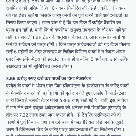
एलडीए द्वारा ई-टेंडर के जरिए जो आवेदन मांगे गए हैं उनके ऑनलाइन
सबमिशन की अंतिम तिथि 10 नवंबर निर्धारित की गई है। वहीं, 11 नवंबर
को यह टेंडर खुलेगा जिसके जरिए कार्यों को पूर्ण करने वाले आवेदनकर्ता का
निर्णय किया जाएगा। खास बात ये है कि इस टेंडर में ज्वॉइंट वेंचरिंग का
प्रावधान नहीं है, यानी कि दो कंपनियां संयुक्त उपक्रम के तौर पर आवेदन
नहीं कर सकतीं। इस टेंडर के अनुसार, केवल एक आवेदनकर्ता कंपनी या
फर्म ही आवेदन की पात्र होंगी। जिन पात्र आवेदनकर्ता को यह टेंडर मिलेगा
उन्हें 6 महीनों के अंदर लखनऊ के चिह्नित विभिन्न पार्कों में न केवल ओपन
एयर जिम इक्विप्मेंट्स को इंस्टॉल करना होगा बल्कि 5 वर्षों तक उनके उचित
रखरखाव को भी सुनिश्चित करना होगा।
3.66 करोड़ रुपए खर्च कर पार्कों का होगा मेकओवर
प्रदेश के पार्कों में ओपन एयर जिम इक्विप्मेंट्स के इंस्टॉलेशन के जरिए पार्कों
के मेकओवर करने की प्रक्रिया को मूर्त रूप देते हुए एलडीए ने जो ई-टेंडर
जारी किया है उसकी टेंडर फीस 4366 रुपए रखी गई है। वहीं, इस निविदा
में भाग लेने वाले इच्छुक आवेदनकर्ता को अर्नेस्ट मनी डिपॉजिट (ईएमडी) के
तौर पर 7.32 लाख रुपए जमा कराने होंगे। ई-टेंडरिंग प्रक्रिया को दो
चरणों में पूर्ण किया जाएगा। पहले चरण में फाइनेंशियल बिड जबकि दूसरे
चरण में टेक्निकल बिड के जरिए पात्र आवेदनकर्ताओं का निर्धारण होगा।