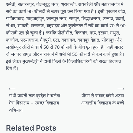
अमेठी, सहारनपुर, गौतमबुद्ध नगर, श्रावस्ती, रायबरेली और महाराजगंज में
सर्वे का कार्य 90 फीसदी से ऊपर पूरा कर लिया गया है। इसी प्रकार बांदा,
गाजियाबाद, शाहजहांपुर, कानपुर नगर, रामपुर, सिद्धार्थनगर, उन्नाव, बदायूं,
संभल, शामली, लखनऊ, बहराइच और कुशीनगर में सर्वे का कार्य 70 से 90
फीसदी पूरा हो चुका है। जबकि पीलीभीत, बिजनौर, मऊ, इटावा, मथुरा,
कन्नौज, प्रयागराज, मैनपुरी, एटा, कासगंज, कानपुर देहात, सीतापुर और
लखीमपुर खीरी में कार्य 50 से 70 फीसदी के बीच पूरा हुआ है। वहीं मात्र
दो जनपद हापुड़ और बाराबंकी में अभी भी 50 फीसदी से कम कार्य हुआ है।
इसे लेकर मुख्यमंत्री ने दोनों जिलों के जिलाधिकारियों को सख्त हिदायत
दिये हैं।
Post
⟵
⟶
navigation
गांधी जयंती तक प्रदेश में चलेगा
पीएम से संवाद करेंगे अटल
मेरा विद्यालय – स्वच्छ विद्यालय
आवासीय विद्यालय के बच्चे
अभियान
Related Posts